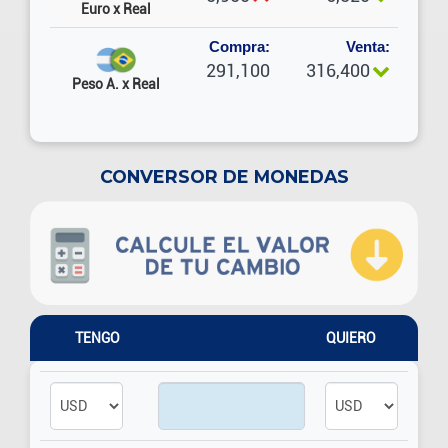
Euro x Real
Compra:
Venta:
291,100
316,400
Peso A. x Real
CONVERSOR DE MONEDAS
TENGO
QUIERO