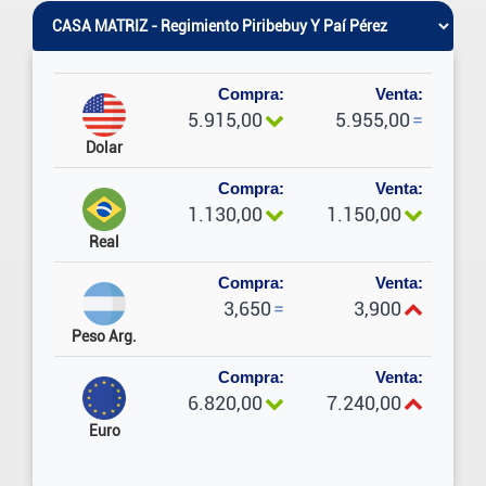
Compra:
Venta:
5.915,00
5.955,00
=
Dolar
Compra:
Venta:
1.130,00
1.150,00
Real
Compra:
Venta:
3,650
=
3,900
Peso Arg.
Compra:
Venta:
6.820,00
7.240,00
Euro