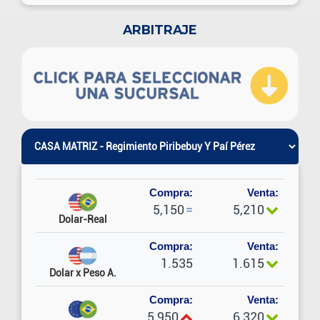
ARBITRAJE
Compra:
Venta:
5,150
=
5,210
Dolar-Real
Compra:
Venta:
1.535
1.615
Dolar x Peso A.
Compra:
Venta:
5,950
6,320